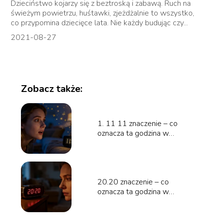
Dzieciństwo kojarzy się z beztroską i zabawą. Ruch na
świeżym powietrzu, huśtawki, zjeżdżalnie to wszystko,
co przypomina dziecięce lata. Nie każdy budując czy...
2021-08-27
Zobacz także:
1. 11 11 znaczenie – co
oznacza ta godzina w
numerologii?
20.20 znaczenie – co
oznacza ta godzina w
numerologii?