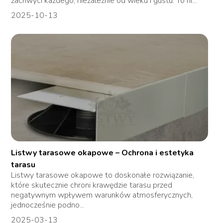
zachwyci każdego, niezależnie od wieku i gustu. To ni...
2025-10-13
Listwy tarasowe okapowe – Ochrona i estetyka
tarasu
Listwy tarasowe okapowe to doskonałe rozwiązanie,
które skutecznie chroni krawędzie tarasu przed
negatywnym wpływem warunków atmosferycznych,
jednocześnie podno...
2025-03-13