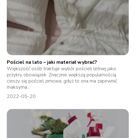
Pościel na lato – jaki materiał wybrać?
Większość osób traktuje wybór pościeli letniej jako
przykry obowiązek. Znacznie większą popularnością
cieszy się pościel zimowa, gdyż to ona ma zapewnić
maksyma...
2022-05-20