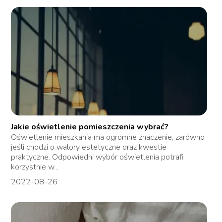
Jakie oświetlenie pomieszczenia wybrać?
Oświetlenie mieszkania ma ogromne znaczenie, zarówno
jeśli chodzi o walory estetyczne oraz kwestie
praktyczne. Odpowiedni wybór oświetlenia potrafi
korzystnie w...
2022-08-26