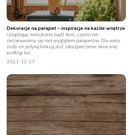
Dekoracje na parapet – inspiracje na każde wnętrze
Urządzając mieszkanie bądź dom, często nie
zastanawiamy się nad wyglądem parapetów. Dla wielu
osób ich jedyną funkcją jest zabezpieczenie okna oraz
podłogi tuż...
2021-12-27