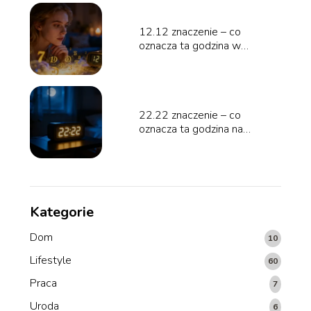
12.12 znaczenie – co
oznacza ta godzina w
numerologii?
22.22 znaczenie – co
oznacza ta godzina na
zegarze?
Kategorie
Dom
10
Lifestyle
60
Praca
7
Uroda
6