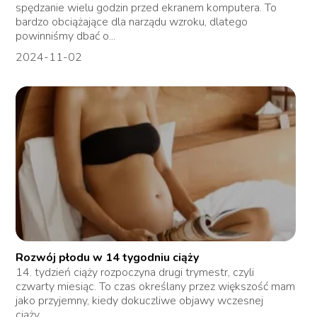
spędzanie wielu godzin przed ekranem komputera. To
bardzo obciążające dla narządu wzroku, dlatego
powinniśmy dbać o...
2024-11-02
Rozwój płodu w 14 tygodniu ciąży
14. tydzień ciąży rozpoczyna drugi trymestr, czyli
czwarty miesiąc. To czas określany przez większość mam
jako przyjemny, kiedy dokuczliwe objawy wczesnej
ciąży...