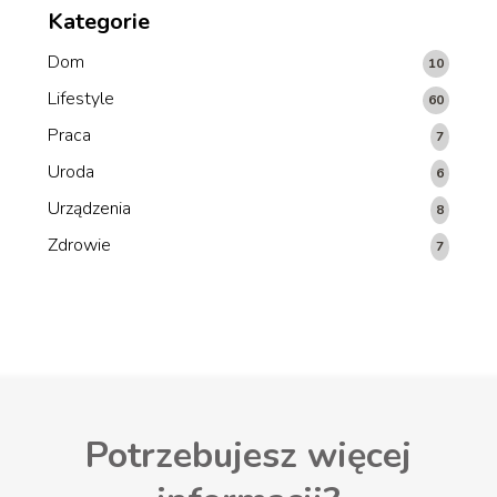
Kategorie
Dom
10
Lifestyle
60
Praca
7
Uroda
6
Urządzenia
8
Zdrowie
7
Potrzebujesz więcej