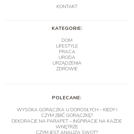
KONTAKT
KATEGORIE:
DOM
LIFESTYLE
PRACA
URODA
URZĄDZENIA
ZDROWIE
POLECANE:
WYSOKA GORĄCZKA U DOROSŁYCH – KIEDY I
CZYM ZBIĆ GORĄCZKĘ?
DEKORACJE NA PARAPET – INSPIRACJE NA KAŻDE
WNĘTRZE
CZYM JEST ANALIZA SWOT?