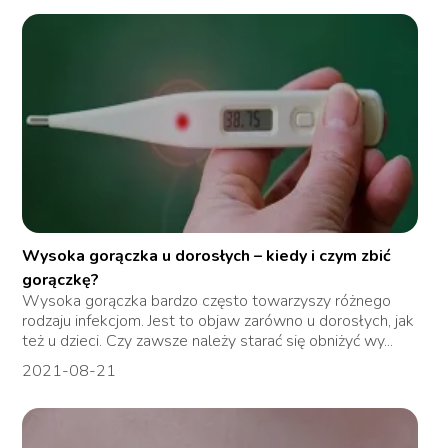
Wysoka gorączka u dorosłych – kiedy i czym zbić
gorączkę?
Wysoka gorączka bardzo często towarzyszy różnego
rodzaju infekcjom. Jest to objaw zarówno u dorosłych, jak
też u dzieci. Czy zawsze należy starać się obniżyć wy...
2021-08-21