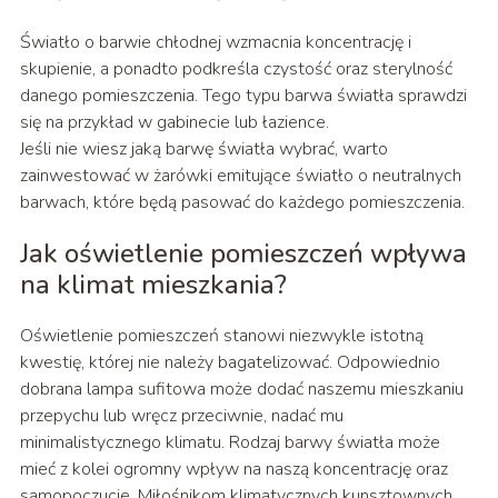
Światło o barwie chłodnej wzmacnia koncentrację i
skupienie, a ponadto podkreśla czystość oraz sterylność
danego pomieszczenia. Tego typu barwa światła sprawdzi
się na przykład w gabinecie lub łazience.
Jeśli nie wiesz jaką barwę światła wybrać, warto
zainwestować w żarówki emitujące światło o neutralnych
barwach, które będą pasować do każdego pomieszczenia.
Jak oświetlenie pomieszczeń wpływa
na klimat mieszkania?
Oświetlenie pomieszczeń stanowi niezwykle istotną
kwestię, której nie należy bagatelizować. Odpowiednio
dobrana lampa sufitowa może dodać naszemu mieszkaniu
przepychu lub wręcz przeciwnie, nadać mu
minimalistycznego klimatu. Rodzaj barwy światła może
mieć z kolei ogromny wpływ na naszą koncentrację oraz
samopoczucie. Miłośnikom klimatycznych kunsztownych