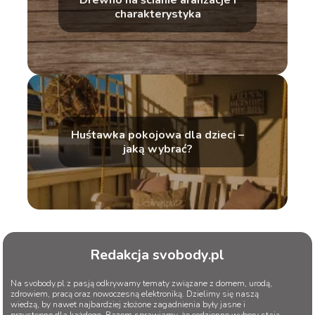
charakterystyka
Huśtawka pokojowa dla dzieci –
jaką wybrać?
Redakcja svobody.pl
Na svobody.pl z pasją odkrywamy tematy związane z domem, urodą,
zdrowiem, pracą oraz nowoczesną elektroniką. Dzielimy się naszą
wiedzą, by nawet najbardziej złożone zagadnienia były jasne i
przystępne dla każdego. Razem sprawiamy, że codzienne wybory stają