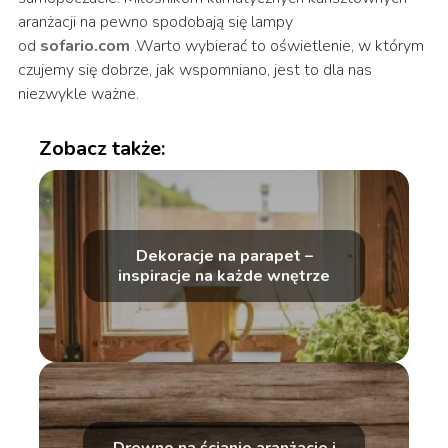
aranżacji na pewno spodobają się lampy
od
sofario.com
.Warto wybierać to oświetlenie, w którym
czujemy się dobrze, jak wspomniano, jest to dla nas
niezwykle ważne.
Zobacz także:
Dekoracje na parapet –
inspiracje na każde wnętrze
Drewno na ścianie aranżacje i