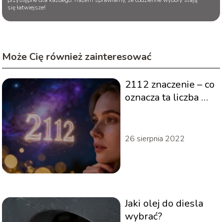
się łatwiejsze!
Może Cię również zainteresować
2112 znaczenie – co
oznacza ta liczba w
numerologii?
26 sierpnia 2022
Jaki olej do diesla
wybrać?