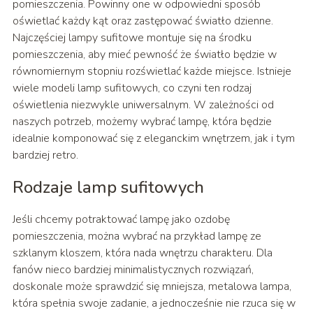
pomieszczenia. Powinny one w odpowiedni sposób
oświetlać każdy kąt oraz zastępować światło dzienne.
Najczęściej lampy sufitowe montuje się na środku
pomieszczenia, aby mieć pewność że światło będzie w
równomiernym stopniu rozświetlać każde miejsce. Istnieje
wiele modeli lamp sufitowych, co czyni ten rodzaj
oświetlenia niezwykle uniwersalnym. W zależności od
naszych potrzeb, możemy wybrać lampę, która będzie
idealnie komponować się z eleganckim wnętrzem, jak i tym
bardziej retro.
Rodzaje lamp sufitowych
Jeśli chcemy potraktować lampę jako ozdobę
pomieszczenia, można wybrać na przykład lampę ze
szklanym kloszem, która nada wnętrzu charakteru. Dla
fanów nieco bardziej minimalistycznych rozwiązań,
doskonale może sprawdzić się mniejsza, metalowa lampa,
która spełnia swoje zadanie, a jednocześnie nie rzuca się w