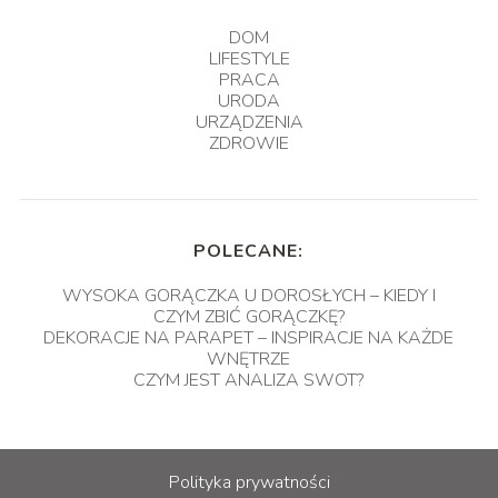
DOM
LIFESTYLE
PRACA
URODA
URZĄDZENIA
ZDROWIE
POLECANE:
WYSOKA GORĄCZKA U DOROSŁYCH – KIEDY I
CZYM ZBIĆ GORĄCZKĘ?
DEKORACJE NA PARAPET – INSPIRACJE NA KAŻDE
WNĘTRZE
CZYM JEST ANALIZA SWOT?
Polityka prywatności