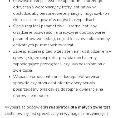
Łatwość obsługi – wybierz aparat do sztucznego
oddychania weterynaryjny, który jest łatwy w
obsłudze, aby personel weterynaryjny mógł szybko i
skutecznie reagować w nagłych przypadkach.
Opcje regulacji parametrów – istotne jest, aby
urządzenie pozwalało na precyzyjne dostosowanie
parametrów wentylacji, co jest kluczowe dla ochrony
delikatnych płuc małych zwierząt.
Zabezpieczenia przed przeciążeniem i uszkodzeniem –
upewnij się, że respirator posiada mechanizmy
zapobiegające przeciążeniu czy uszkodzeniom płuc
zwierzęcia.
Wsparcie producenta oraz dostępność serwisu –
sprawdź, czy producent oferuje dobry serwis
posprzedażny oraz czy są dostępne gwarancje na
oferowane modele.
Wybierając odpowiedni
respirator dla małych zwierząt
,
zastanów się nad specyficznymi wymaganiami zwierzęcia