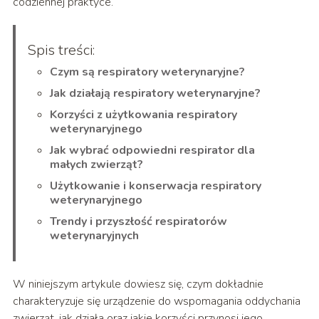
codziennej praktyce.
Spis treści:
Czym są respiratory weterynaryjne?
Jak działają respiratory weterynaryjne?
Korzyści z użytkowania respiratory
weterynaryjnego
Jak wybrać odpowiedni respirator dla
małych zwierząt?
Użytkowanie i konserwacja respiratory
weterynaryjnego
Trendy i przyszłość respiratorów
weterynaryjnych
W niniejszym artykule dowiesz się, czym dokładnie
charakteryzuje się urządzenie do wspomagania oddychania
zwierząt, jak działa oraz jakie korzyści przynosi jego