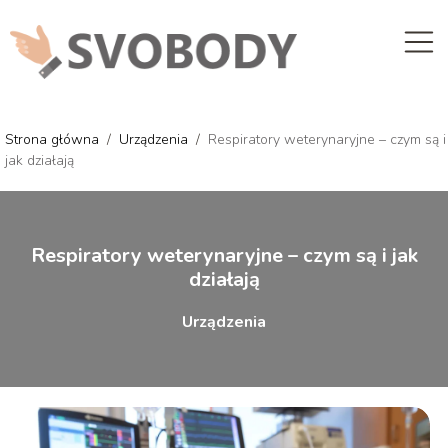
Strona główna
/
Urządzenia
/
Respiratory weterynaryjne – czym są i
jak działają
Respiratory weterynaryjne – czym są i jak
działają
Urządzenia