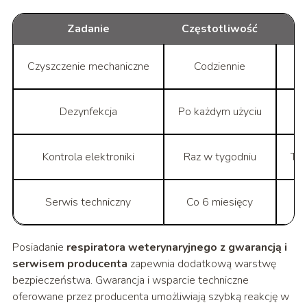
Zadanie
Częstotliwość
Czyszczenie mechaniczne
Codziennie
Dezynfekcja
Po każdym użyciu
Kontrola elektroniki
Raz w tygodniu
Tes
Serwis techniczny
Co 6 miesięcy
Posiadanie
respiratora weterynaryjnego z gwarancją i
serwisem producenta
zapewnia dodatkową warstwę
bezpieczeństwa. Gwarancja i wsparcie techniczne
oferowane przez producenta umożliwiają szybką reakcję w