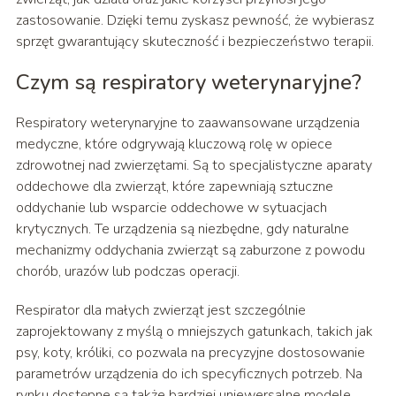
zastosowanie. Dzięki temu zyskasz pewność, że wybierasz
sprzęt gwarantujący skuteczność i bezpieczeństwo terapii.
Czym są respiratory weterynaryjne?
Respiratory weterynaryjne to zaawansowane urządzenia
medyczne, które odgrywają kluczową rolę w opiece
zdrowotnej nad zwierzętami. Są to specjalistyczne aparaty
oddechowe dla zwierząt, które zapewniają sztuczne
oddychanie lub wsparcie oddechowe w sytuacjach
krytycznych. Te urządzenia są niezbędne, gdy naturalne
mechanizmy oddychania zwierząt są zaburzone z powodu
chorób, urazów lub podczas operacji.
Respirator dla małych zwierząt jest szczególnie
zaprojektowany z myślą o mniejszych gatunkach, takich jak
psy, koty, króliki, co pozwala na precyzyjne dostosowanie
parametrów urządzenia do ich specyficznych potrzeb. Na
rynku dostępne są także bardziej uniewersalne modele,