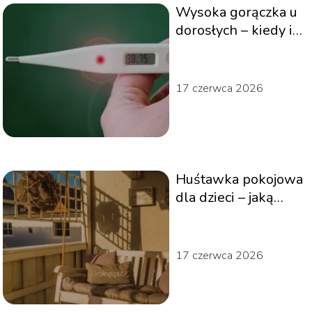
Wysoka gorączka u
dorosłych – kiedy i
czym zbić gorączkę?
17 czerwca 2026
Huśtawka pokojowa
dla dzieci – jaką
wybrać?
17 czerwca 2026