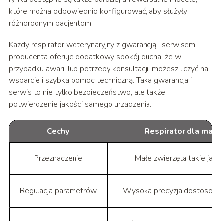
które można odpowiednio konfigurować, aby służyły
różnorodnym pacjentom.
Każdy respirator weterynaryjny z gwarancją i serwisem
producenta oferuje dodatkowy spokój ducha, że w
przypadku awarii lub potrzeby konsultacji, możesz liczyć na
wsparcie i szybką pomoc techniczną. Taka gwarancja i
serwis to nie tylko bezpieczeństwo, ale także
potwierdzenie jakości samego urządzenia.
Cechy
Respirator dla mały
Przeznaczenie
Małe zwierzęta takie jak ko
Regulacja parametrów
Wysoka precyzja dostosowan