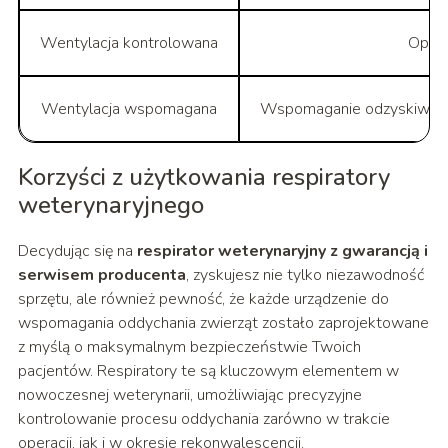
Wentylacja kontrolowana
Opera
Wentylacja wspomagana
Wspomaganie odzyskiwania
Korzyści z użytkowania respiratory
weterynaryjnego
Decydując się na
respirator weterynaryjny z gwarancją i
serwisem producenta
, zyskujesz nie tylko niezawodność
sprzętu, ale również pewność, że każde urządzenie do
wspomagania oddychania zwierząt zostało zaprojektowane
z myślą o maksymalnym bezpieczeństwie Twoich
pacjentów. Respiratory te są kluczowym elementem w
nowoczesnej weterynarii, umożliwiając precyzyjne
kontrolowanie procesu oddychania zarówno w trakcie
operacji, jak i w okresie rekonwalescencji.