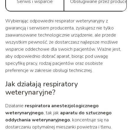
Serwis i wsparcie
Obsługiwane przez producenta
Wybierając odpowiedni respirator weterynaryjny z
gwarancją i serwisem producenta, zyskujesz nie tylko
zaawansowane technologicznie urządzenie, ale przede
wszystkim pewność, że dostarczasz najlepsze możliwe
wsparcie oddechowe dla swoich pacjentów. Ważne jest,
aby odpowiednio dobrać aparat, biorąc pod uwagę
specyfikę pracy, rodzaj pacjentów oraz osobiste
preferencje w zakresie obsługi technicznej.
Jak działają respiratory
weterynaryjne?
Działanie
respiratora anestezjologicznego
weterynaryjnego
, tak jak
aparatu do sztucznego
oddychania weterynaryjnego
, koncentruje się na
dostarczaniu optymalnej mieszanki powietrza i tlenu.