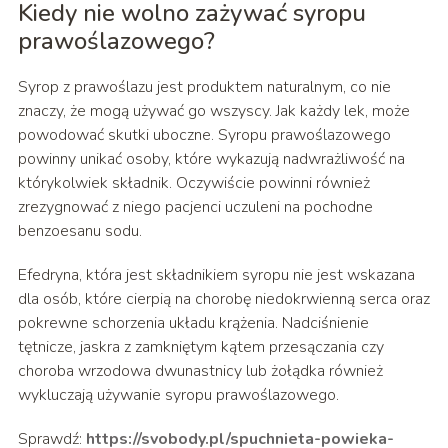
Kiedy nie wolno zażywać syropu
prawoślazowego?
Syrop z prawoślazu jest produktem naturalnym, co nie
znaczy, że mogą używać go wszyscy. Jak każdy lek, może
powodować skutki uboczne. Syropu prawoślazowego
powinny unikać osoby, które wykazują nadwrażliwość na
którykolwiek składnik. Oczywiście powinni również
zrezygnować z niego pacjenci uczuleni na pochodne
benzoesanu sodu.
Efedryna, która jest składnikiem syropu nie jest wskazana
dla osób, które cierpią na chorobę niedokrwienną serca oraz
pokrewne schorzenia układu krążenia. Nadciśnienie
tętnicze, jaskra z zamkniętym kątem przesączania czy
choroba wrzodowa dwunastnicy lub żołądka również
wykluczają używanie syropu prawoślazowego.
Sprawdź:
https://svobody.pl/spuchnieta-powieka-