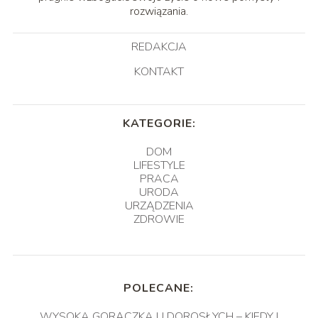
rozwiązania.
REDAKCJA
KONTAKT
KATEGORIE:
DOM
LIFESTYLE
PRACA
URODA
URZĄDZENIA
ZDROWIE
POLECANE:
WYSOKA GORĄCZKA U DOROSŁYCH – KIEDY I