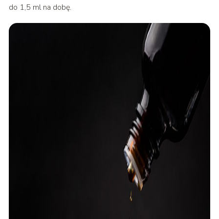
do 1,5 ml na dobę.