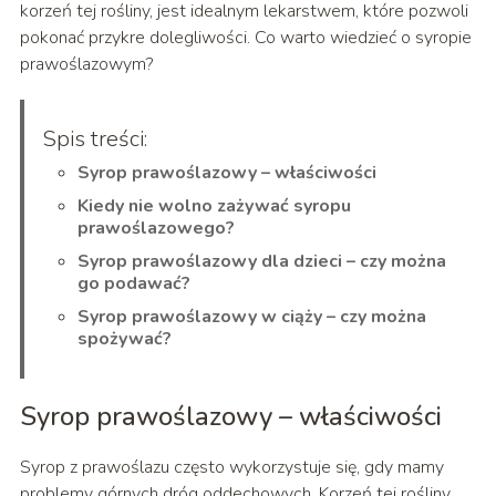
korzeń tej rośliny, jest idealnym lekarstwem, które pozwoli
pokonać przykre dolegliwości. Co warto wiedzieć o syropie
prawoślazowym?
Spis treści:
Syrop prawoślazowy – właściwości
Kiedy nie wolno zażywać syropu
prawoślazowego?
Syrop prawoślazowy dla dzieci – czy można
go podawać?
Syrop prawoślazowy w ciąży – czy można
spożywać?
Syrop prawoślazowy – właściwości
Syrop z prawoślazu często wykorzystuje się, gdy mamy
problemy górnych dróg oddechowych. Korzeń tej rośliny