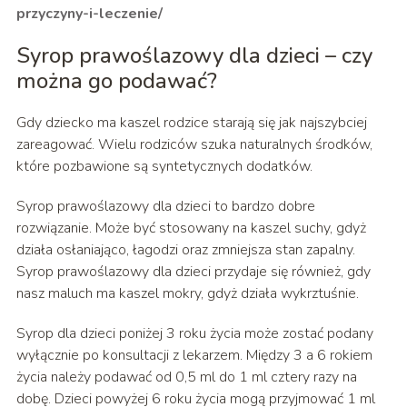
przyczyny-i-leczenie/
Syrop prawoślazowy dla dzieci – czy
można go podawać?
Gdy dziecko ma kaszel rodzice starają się jak najszybciej
zareagować. Wielu rodziców szuka naturalnych środków,
które pozbawione są syntetycznych dodatków.
Syrop prawoślazowy dla dzieci to bardzo dobre
rozwiązanie. Może być stosowany na kaszel suchy, gdyż
działa osłaniająco, łagodzi oraz zmniejsza stan zapalny.
Syrop prawoślazowy dla dzieci przydaje się również, gdy
nasz maluch ma kaszel mokry, gdyż działa wykrztuśnie.
Syrop dla dzieci poniżej 3 roku życia może zostać podany
wyłącznie po konsultacji z lekarzem. Między 3 a 6 rokiem
życia należy podawać od 0,5 ml do 1 ml cztery razy na
dobę. Dzieci powyżej 6 roku życia mogą przyjmować 1 ml