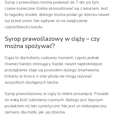
Syrop z prawoślazu można podawać do 7 dni, po tym
czasie koniecznie trzeba skonsultować się z lekarzem. Jest
to łagodny środek, dlatego można podać go dziecku nawet
tuż przed snem. Nie wpłynie on na zwiększenie
częstotliwości kaszlu.
Syrop prawoślazowy w ciąży – czy
można spożywać?
Ciąża to dla kobiety cudowny moment, często jednak
również bardzo stresujący. Każde, nawet najdrobniejsze
przeziębienie staje się powodem dużego zmartwienia.
Kobiety w trosce o stan płodu nie mogą zażywać
wszystkich dostępnych leków.
Syrop prawoślazowy w ciąży to dobre posunięcie. Posiada
on małą ilość substancji czynnych, dlatego jest lepszym
produktem niż leki syntetyczne. Nie jest on niebezpieczny
zarówno dla matki, jak i jej dziecka.