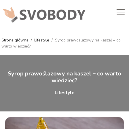
Strona główna
/
Lifestyle
/
Syrop prawoślazowy na kaszel – co
warto wiedzieć?
Syrop prawoślazowy na kaszel – co warto
wiedzieć?
Lifestyle