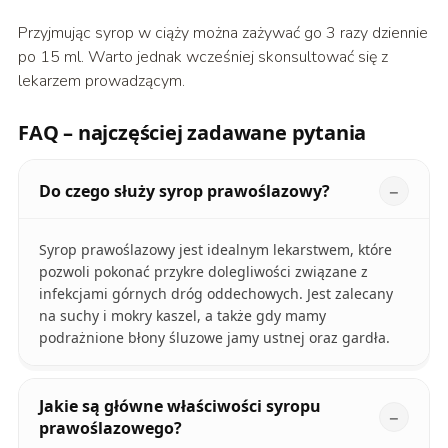
Przyjmując syrop w ciąży można zażywać go 3 razy dziennie
po 15 ml. Warto jednak wcześniej skonsultować się z
lekarzem prowadzącym.
FAQ – najczęściej zadawane pytania
Do czego służy syrop prawoślazowy?
Syrop prawoślazowy jest idealnym lekarstwem, które
pozwoli pokonać przykre dolegliwości związane z
infekcjami górnych dróg oddechowych. Jest zalecany
na suchy i mokry kaszel, a także gdy mamy
podrażnione błony śluzowe jamy ustnej oraz gardła.
Jakie są główne właściwości syropu
prawoślazowego?