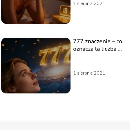
1 sierpnia 2021
777 znaczenie – co
oznacza ta liczba w
numerologii?
1 sierpnia 2021